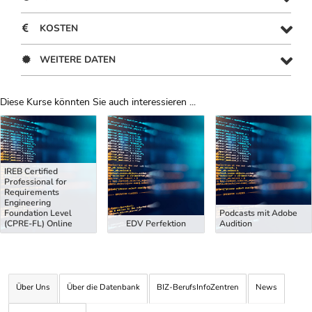
KOSTEN
WEITERE DATEN
Diese Kurse könnten Sie auch interessieren ...
Uber Weiterbildungsvorschläge
IREB Certified
Professional for
Requirements
Engineering
Foundation Level
Podcasts mit Adobe
(CPRE-FL) Online
EDV Perfektion
Audition
Über Uns
Über die Datenbank
BIZ-BerufsInfoZentren
News