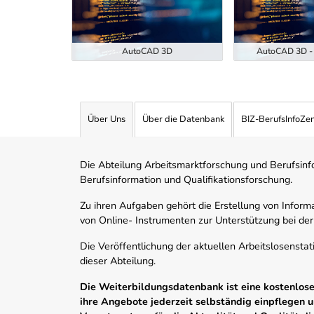
ukunft der
EKI-7-26)
AutoCAD 3D
AutoCAD 3D - 
Über Uns
Über die Datenbank
BIZ-BerufsInfoZe
Die Abteilung Arbeitsmarktforschung und Berufsinfor
Berufsinformation und Qualifikationsforschung.
Zu ihren Aufgaben gehört die Erstellung von Informa
von Online- Instrumenten zur Unterstützung bei der
Die Veröffentlichung der aktuellen Arbeitslosenstat
dieser Abteilung.
Die Weiterbildungsdatenbank ist eine kostenlose 
ihre Angebote jederzeit selbständig einpflegen