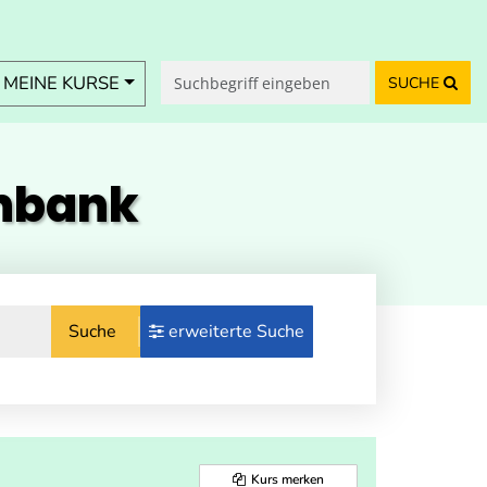
MEINE KURSE
SUCHE
enbank
Suche
erweiterte Suche
Kurs merken