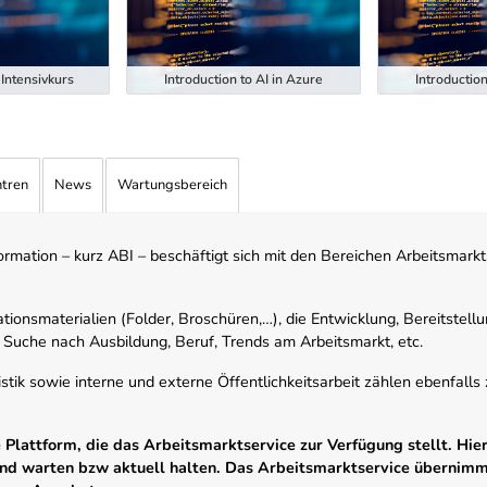
Intensivkurs
Introduction to AI in Azure
Introduction
ntren
News
Wartungsbereich
mation – kurz ABI – beschäftigt sich mit den Bereichen Arbeitsmarktst
tionsmaterialien (Folder, Broschüren,…), die Entwicklung, Bereitstell
 Suche nach Ausbildung, Beruf, Trends am Arbeitsmarkt, etc.
istik sowie interne und externe Öffentlichkeitsarbeit zählen ebenfall
Plattform, die das Arbeitsmarktservice zur Verfügung stellt. Hier
 und warten bzw aktuell halten. Das Arbeitsmarktservice übernim