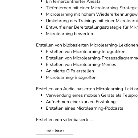
Ein lernerzentrierter Ansatz
Tiefenlernen mit einer Microlearning-Strategie
Microlearning mit hohem Wiedererkennungswe
Umkehrung des Trainings mit einer Microlear
Entwurf einer Bereitstellungsstrategie für Mik
Microlearning bewerten
Erstellen von bildbasierten Microlearning-Lektionen
Erstellen von Microlearning-Infografiken
Erstellen von Microlearning-Prozessdiagramm
Erstellen von Microlearning-Memes
Animierte GIFs erstellen
Microlearning-Bildgrößen
Erstellen von Audio-basierten Microlearning-Lekti
Verwendung eines mobilen Geräts als Telepr
Aufnehmen einer kurzen Erzählung
Erstellen eines Microlearning-Podcasts
Erstellen von videobasierte…
mehr
lesen