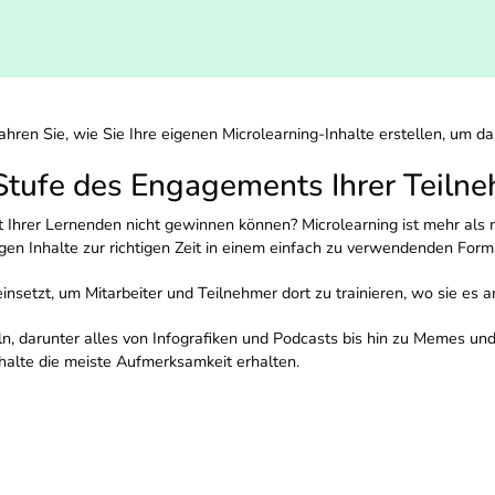
ahren Sie, wie Sie Ihre eigenen Microlearning-Inhalte erstellen, um da
 Stufe des Engagements Ihrer Teilne
Ihrer Lernenden nicht gewinnen können? Microlearning ist mehr als nu
gen Inhalte zur richtigen Zeit in einem einfach zu verwendenden Form
einsetzt, um Mitarbeiter und Teilnehmer dort zu trainieren, wo sie es
n, darunter alles von Infografiken und Podcasts bis hin zu Memes und
alte die meiste Aufmerksamkeit erhalten.