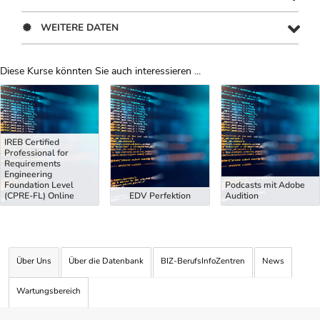
WEITERE DATEN
Diese Kurse könnten Sie auch interessieren ...
Uber Weiterbildungsvorschläge
IREB Certified
Professional for
Requirements
Engineering
Foundation Level
Podcasts mit Adobe
(CPRE-FL) Online
EDV Perfektion
Audition
Über Uns
Über die Datenbank
BIZ-BerufsInfoZentren
News
Wartungsbereich