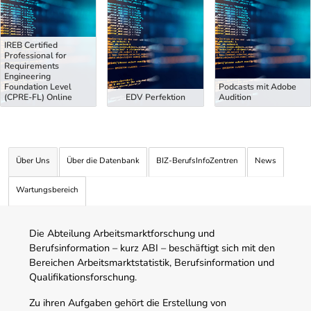
IREB Certified
Professional for
Requirements
Engineering
Foundation Level
Podcasts mit Adobe
(CPRE-FL) Online
EDV Perfektion
Audition
Über Uns
Über die Datenbank
BIZ-BerufsInfoZentren
News
Wartungsbereich
Die Abteilung Arbeitsmarktforschung und
Berufsinformation – kurz ABI – beschäftigt sich mit den
Bereichen Arbeitsmarktstatistik, Berufsinformation und
Qualifikationsforschung.
Zu ihren Aufgaben gehört die Erstellung von