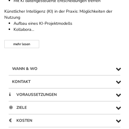
Mit KI datengesteuerte Entscheidungen treffen
Künstlicher Intelligenz (KI) in der Praxis: Möglichkeiten der
Nutzung
Aufbau eines KI-Projektmodells
Kollabora…
mehr
lesen
WANN & WO
KONTAKT
VORAUSSETZUNGEN
ZIELE
KOSTEN