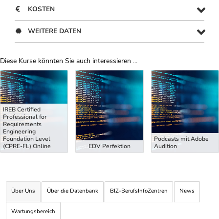
KOSTEN
WEITERE DATEN
Diese Kurse könnten Sie auch interessieren ...
Uber Weiterbildungsvorschläge
IREB Certified
Professional for
Requirements
Engineering
Foundation Level
Podcasts mit Adobe
(CPRE-FL) Online
EDV Perfektion
Audition
Über Uns
Über die Datenbank
BIZ-BerufsInfoZentren
News
Wartungsbereich