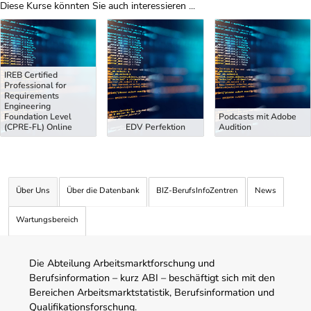
Diese Kurse könnten Sie auch interessieren ...
Uber Weiterbildungsvorschläge
IREB Certified
Professional for
Requirements
Engineering
Foundation Level
Podcasts mit Adobe
(CPRE-FL) Online
EDV Perfektion
Audition
Über Uns
Über die Datenbank
BIZ-BerufsInfoZentren
News
Wartungsbereich
Die Abteilung Arbeitsmarktforschung und
Berufsinformation – kurz ABI – beschäftigt sich mit den
Bereichen Arbeitsmarktstatistik, Berufsinformation und
Qualifikationsforschung.