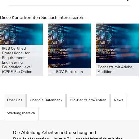
Diese Kurse könnten Sie auch interessieren ...
Uber Weiterbildungsvorschläge
IREB Certified
Professional for
Requirements
Engineering
Foundation Level
Podcasts mit Adobe
(CPRE-FL) Online
EDV Perfektion
Audition
Über Uns
Über die Datenbank
BIZ-BerufsInfoZentren
News
Wartungsbereich
Die Abteilung Arbeitsmarktforschung und
Berufsinformation – kurz ABI – beschäftigt sich mit den