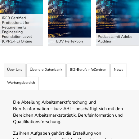
IREB Certified
Professional for
Requirements
Engineering
Foundation Level
Podcasts mit Adobe
(CPRE-FL) Online
EDV Perfektion
Audition
Über Uns
Über die Datenbank
BIZ-BerufsInfoZentren
News
Wartungsbereich
Die Abteilung Arbeitsmarktforschung und
Berufsinformation – kurz ABI – beschäftigt sich mit den
Bereichen Arbeitsmarktstatistik, Berufsinformation und
Qualifikationsforschung.
Zu ihren Aufgaben gehört die Erstellung von