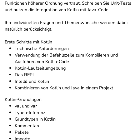
Funktionen höherer Ordnung vertraut. Schreiben Sie Unit-Tests
und nutzen die Integration von Kotlin mit Java-Code.
Ihre individuellen Fragen und Themenwünsche werden dabei
natürlich berücksichtigt.
Erste Schritte mit Kotlin
Technische Anforderungen
Verwendung der Befehlszeile zum Kompilieren und
Ausführen von Kotlin-Code
Kotlin-Laufzeitumgebung
Das REPL
IntelliJ und Kotlin
Kombinieren von Kotlin und Java in einem Projekt
Kotlin-Grundlagen
val und var
Typen-Inferenz
Grundtypen in Kotlin
Kommentare
Pakete
Importe