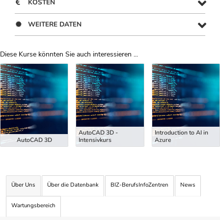
KOSTEN
WEITERE DATEN
Diese Kurse könnten Sie auch interessieren ...
Uber Weiterbildungsvorschläge
AutoCAD 3D -
Introduction to AI in
AutoCAD 3D
Intensivkurs
Azure
Über Uns
Über die Datenbank
BIZ-BerufsInfoZentren
News
Wartungsbereich