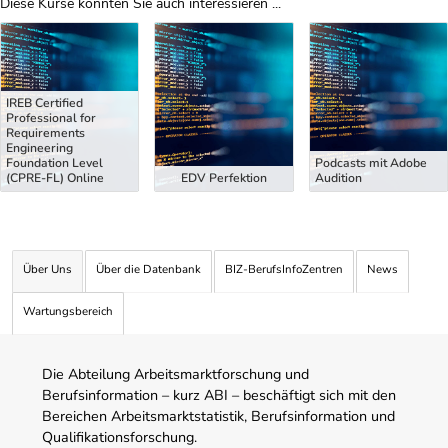
Diese Kurse könnten Sie auch interessieren ...
Uber Weiterbildungsvorschläge
IREB Certified
Professional for
Requirements
Engineering
Foundation Level
Podcasts mit Adobe
(CPRE-FL) Online
EDV Perfektion
Audition
Über Uns
Über die Datenbank
BIZ-BerufsInfoZentren
News
Wartungsbereich
Die Abteilung Arbeitsmarktforschung und
Berufsinformation – kurz ABI – beschäftigt sich mit den
Bereichen Arbeitsmarktstatistik, Berufsinformation und
Qualifikationsforschung.