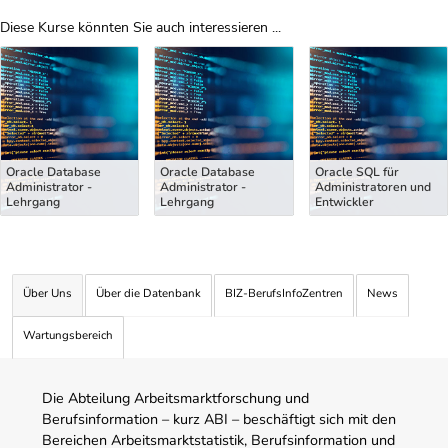
Diese Kurse könnten Sie auch interessieren ...
Uber Weiterbildungsvorschläge
Oracle Database
Oracle Database
Oracle SQL für
Administrator -
Administrator -
Administratoren und
Lehrgang
Lehrgang
Entwickler
Über Uns
Über die Datenbank
BIZ-BerufsInfoZentren
News
Wartungsbereich
Die Abteilung Arbeitsmarktforschung und
Berufsinformation – kurz ABI – beschäftigt sich mit den
Bereichen Arbeitsmarktstatistik, Berufsinformation und