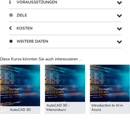
VORAUSSETZUNGEN
ZIELE
KOSTEN
WEITERE DATEN
Diese Kurse könnten Sie auch interessieren ...
Uber Weiterbildungsvorschläge
AutoCAD 3D -
Introduction to AI in
AutoCAD 3D
Intensivkurs
Azure