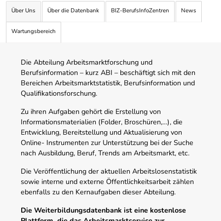
Über Uns
Über die Datenbank
BIZ-BerufsInfoZentren
News
Wartungsbereich
Die Abteilung Arbeitsmarktforschung und
Berufsinformation – kurz ABI – beschäftigt sich mit den
Bereichen Arbeitsmarktstatistik, Berufsinformation und
Qualifikationsforschung.
Zu ihren Aufgaben gehört die Erstellung von
Informationsmaterialien (Folder, Broschüren,…), die
Entwicklung, Bereitstellung und Aktualisierung von
Online- Instrumenten zur Unterstützung bei der Suche
nach Ausbildung, Beruf, Trends am Arbeitsmarkt, etc.
Die Veröffentlichung der aktuellen Arbeitslosenstatistik
sowie interne und externe Öffentlichkeitsarbeit zählen
ebenfalls zu den Kernaufgaben dieser Abteilung.
Die Weiterbildungsdatenbank ist eine kostenlose
Plattform, die das Arbeitsmarktservice zur