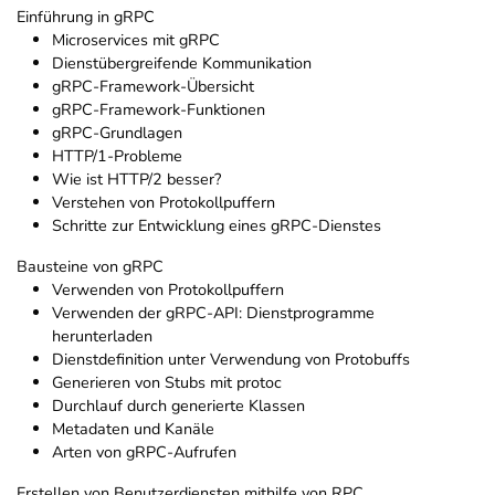
Einführung in gRPC
Microservices mit gRPC
Dienstübergreifende Kommunikation
gRPC-Framework-Übersicht
gRPC-Framework-Funktionen
gRPC-Grundlagen
HTTP/1-Probleme
Wie ist HTTP/2 besser?
Verstehen von Protokollpuffern
Schritte zur Entwicklung eines gRPC-Dienstes
Bausteine von gRPC
Verwenden von Protokollpuffern
Verwenden der gRPC-API: Dienstprogramme
herunterladen
Dienstdefinition unter Verwendung von Protobuffs
Generieren von Stubs mit protoc
Durchlauf durch generierte Klassen
Metadaten und Kanäle
Arten von gRPC-Aufrufen
Erstellen von Benutzerdiensten mithilfe von RPC