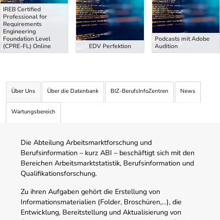
IREB Certified
Professional for
Requirements
Engineering
Foundation Level
Podcasts mit Adobe
(CPRE-FL) Online
EDV Perfektion
Audition
Über Uns
Über die Datenbank
BIZ-BerufsInfoZentren
News
Wartungsbereich
Die Abteilung Arbeitsmarktforschung und
Berufsinformation – kurz ABI – beschäftigt sich mit den
Bereichen Arbeitsmarktstatistik, Berufsinformation und
Qualifikationsforschung.
Zu ihren Aufgaben gehört die Erstellung von
Informationsmaterialien (Folder, Broschüren,…), die
Entwicklung, Bereitstellung und Aktualisierung von