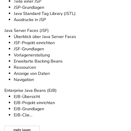
Teile einer JSP
JSP-Grundlagen
Java Standard Tag Library (JSTL)
Ausdrucke in JSP
Java Server Faces (JSF)
Überblick über Java Server Faces
JSF-Projekt einrichten
JSF-Grundlagen
Vorlagenerstellung
Erweiterte Backing Beans
Ressourcen
Anzeige von Daten
Navigation
Enterprise Java Beans (EJB)
EJB-Übersicht
EJB-Projekt einrichten
EJB-Grundlagen
EJB-Clie…
mehr
lesen