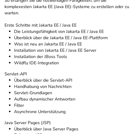
So erlangen Sie die notwendigen Fähigkeiten, um die
komplexesten Jakarta EE (Java EE)-Systeme zu erstellen oder zu
warten.
Erste Schritte mit Jakarta EE / Java EE
Die Leistungsfähigkeit von Jakarta EE / Java EE
Überblick über die Jakarta EE / Java EE-Plattform
Was ist neu an Jakarta EE / Java EE
Installation von Jakarta EE / Java EE Server
Installation der JBoss Tools
Wildfly IDE-Integration
Servlet-API
Überblick über die Servlet-API
Handhabung von Nachrichten
Servlet-Grundlagen
Aufbau dynamischer Antworten
Filter
Asynchrone Unterstützung
Java Server Pages (JSP)
Überblick über Java Server Pages