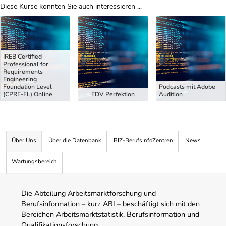
Diese Kurse könnten Sie auch interessieren ...
Uber Weiterbildungsvorschläge
IREB Certified
Professional for
Requirements
Engineering
Foundation Level
Podcasts mit Adobe
(CPRE-FL) Online
EDV Perfektion
Audition
Über Uns
Über die Datenbank
BIZ-BerufsInfoZentren
News
Wartungsbereich
Die Abteilung Arbeitsmarktforschung und
Berufsinformation – kurz ABI – beschäftigt sich mit den
Bereichen Arbeitsmarktstatistik, Berufsinformation und
Qualifikationsforschung.