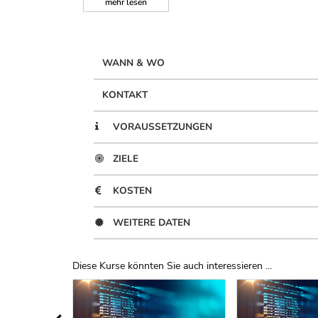
mehr
lesen
WANN & WO
KONTAKT
VORAUSSETZUNGEN
ZIELE
KOSTEN
WEITERE DATEN
Diese Kurse könnten Sie auch interessieren ...
Uber Weiterbildungsvorschläge