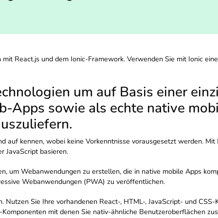
mit React.js und dem Ionic-Framework. Verwenden Sie mit Ionic eine
 Technologien um auf Basis einer ein
b-Apps sowie als echte native mobi
uszuliefern.
und auf kennen, wobei keine Vorkenntnisse vorausgesetzt werden. Mit 
 JavaScript basieren.
zen, um Webanwendungen zu erstellen, die in native mobile Apps komp
rogressive Webanwendungen (PWA) zu veröffentlichen.
 Nutzen Sie Ihre vorhandenen React-, HTML-, JavaScript- und CSS-Ke
 UI-Komponenten mit denen Sie nativ-ähnliche Benutzeroberflächen z