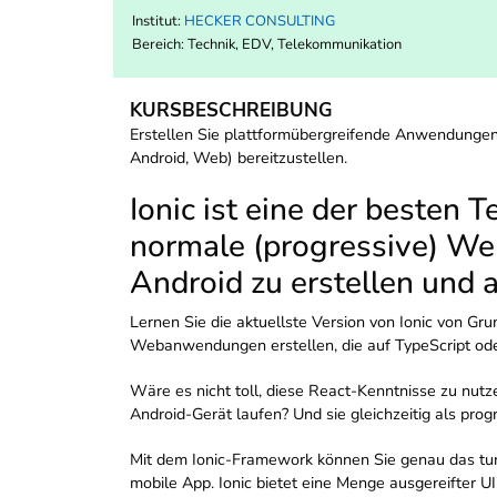
Institut:
HECKER CONSULTING
Bereich:
Technik, EDV, Telekommunikation
KURSBESCHREIBUNG
Erstellen Sie plattformübergreifende Anwendungen 
Android, Web) bereitzustellen.
Ionic ist eine der besten
normale (progressive) We
Android zu erstellen und a
Lernen Sie die aktuellste Version von Ionic von Gr
Webanwendungen erstellen, die auf TypeScript oder
Wäre es nicht toll, diese React-Kenntnisse zu nut
Android-Gerät laufen? Und sie gleichzeitig als p
Mit dem Ionic-Framework können Sie genau das tun.
mobile App. Ionic bietet eine Menge ausgereifter