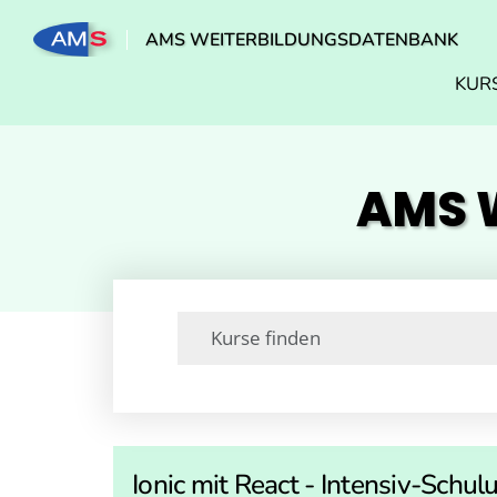
AMS WEITERBILDUNGSDATENBANK
KUR
AMS W
Ionic mit React - Intensiv-Schul