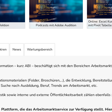
Online: Excel Ku
ektion
Podcasts mit Adobe Audition
mit Pivot Tabelle
ntren
News
Wartungsbereich
mation – kurz ABI – beschäftigt sich mit den Bereichen Arbeitsmarktst
tionsmaterialien (Folder, Broschüren,…), die Entwicklung, Bereitstell
 Suche nach Ausbildung, Beruf, Trends am Arbeitsmarkt, etc.
istik sowie interne und externe Öffentlichkeitsarbeit zählen ebenfall
Plattform, die das Arbeitsmarktservice zur Verfügung stellt. Hier