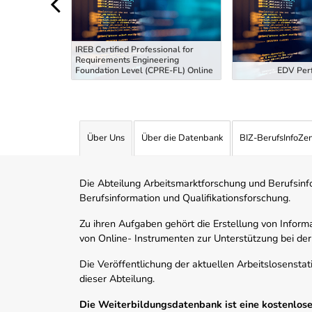
IREB Certified Professional for
Requirements Engineering
tiefung
Foundation Level (CPRE-FL) Online
EDV Perf
Über Uns
Über die Datenbank
BIZ-BerufsInfoZe
Die Abteilung Arbeitsmarktforschung und Berufsinfor
Berufsinformation und Qualifikationsforschung.
Zu ihren Aufgaben gehört die Erstellung von Informa
von Online- Instrumenten zur Unterstützung bei der
Die Veröffentlichung der aktuellen Arbeitslosenstat
dieser Abteilung.
Die Weiterbildungsdatenbank ist eine kostenlose 