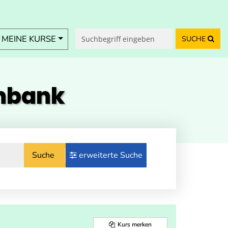
MEINE KURSE
SUCHE
enbank
Suche
erweiterte Suche
Kurs merken