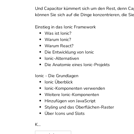
Und Capacitor kümmert sich um den Rest, denn Capa
können Sie sich auf die Dinge konzentrieren, die 
Einstieg in das Ionic Framework
Was ist Ionic?
Warum Ionic?
Warum React?
Die Entwicklung von Ionic
Ionic-Alternativen
Die Anatomie eines Ionic-Projekts
Ionic - Die Grundlagen
Ionic Überblick
Ionic-Komponenten verwenden
Weitere Ionic-Komponenten
Hinzufügen von JavaScript
Styling und das Oberflächen-Raster
Über Icons und Slots
K…