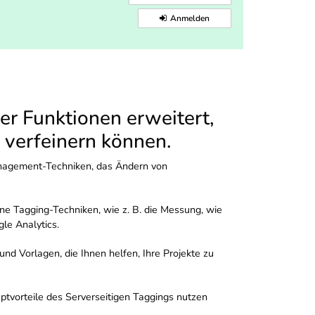
Anmelden
r Funktionen erweitert,
s verfeinern können.
Management-Techniken, das Ändern von
ene Tagging-Techniken, wie z. B. die Messung, wie
le Analytics.
d Vorlagen, die Ihnen helfen, Ihre Projekte zu
ptvorteile des Serverseitigen Taggings nutzen