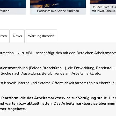
Online: Excel Ku
ektion
Podcasts mit Adobe Audition
mit Pivot Tabelle
ntren
News
Wartungsbereich
mation – kurz ABI – beschäftigt sich mit den Bereichen Arbeitsmarktst
tionsmaterialien (Folder, Broschüren,…), die Entwicklung, Bereitstell
 Suche nach Ausbildung, Beruf, Trends am Arbeitsmarkt, etc.
istik sowie interne und externe Öffentlichkeitsarbeit zählen ebenfall
Plattform, die das Arbeitsmarktservice zur Verfügung stellt. Hier
 und warten bzw aktuell halten. Das Arbeitsmarktservice übernim
ieser Angebote.