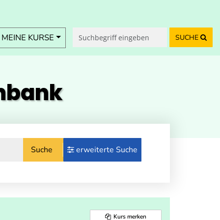
MEINE KURSE
SUCHE
enbank
Suche
erweiterte Suche
Kurs merken