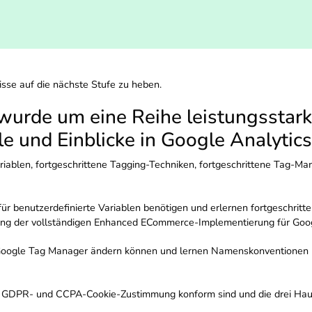
isse auf die nächste Stufe zu heben.
urde um eine Reihe leistungsstarke
le und Einblicke in Google Analytic
Variablen, fortgeschrittene Tagging-Techniken, fortgeschrittene Tag-
für benutzerdefinierte Variablen benötigen und erlernen fortgeschritt
dung der vollständigen Enhanced ECommerce-Implementierung für Goog
 Google Tag Manager ändern können und lernen Namenskonventionen un
 der GDPR- und CCPA-Cookie-Zustimmung konform sind und die drei Hau