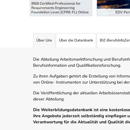
IREB Certified Professional for
Requirements Engineering
tiefung
Foundation Level (CPRE-FL) Online
EDV Perf
Über Uns
Über die Datenbank
BIZ-BerufsInfoZe
Die Abteilung Arbeitsmarktforschung und Berufsinfor
Berufsinformation und Qualifikationsforschung.
Zu ihren Aufgaben gehört die Erstellung von Informa
von Online- Instrumenten zur Unterstützung bei der
Die Veröffentlichung der aktuellen Arbeitslosenstat
dieser Abteilung.
Die Weiterbildungsdatenbank ist eine kostenlose 
ihre Angebote jederzeit selbständig einpflegen
Verantwortung für die Aktualität und Qualität d