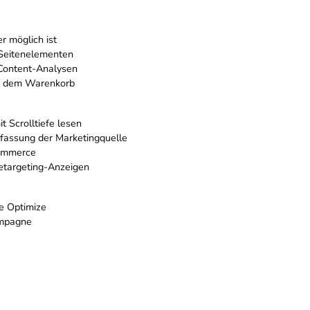
r möglich ist
Seitenelementen
Content-Analysen
s dem Warenkorb
t Scrolltiefe lesen
rfassung der Marketingquelle
Commerce
etargeting-Anzeigen
e Optimize
ampagne