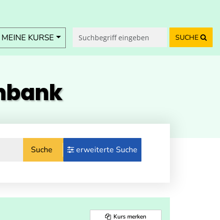
MEINE KURSE
SUCHE
enbank
Suche
erweiterte Suche
Kurs merken