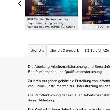
IREB Certified Professional for
Requirements Engineering
tiefung
Foundation Level (CPRE-FL) Online
EDV Perf
Über Uns
Über die Datenbank
BIZ-BerufsInfoZe
Die Abteilung Arbeitsmarktforschung und Berufsinfor
Berufsinformation und Qualifikationsforschung.
Zu ihren Aufgaben gehört die Erstellung von Informa
von Online- Instrumenten zur Unterstützung bei der
Die Veröffentlichung der aktuellen Arbeitslosenstat
dieser Abteilung.
Die Weiterbildungsdatenbank ist eine kostenlose 