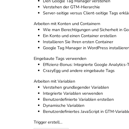
Den Google Tag Manager verstehen
Verstehen der GTM-Hierarchie
Server-seitige versus Client-seitige Tags erklä
Arbeiten mit Konten und Containern
Wie man Berechtigungen und Sicherheit in Go
Ein Konto und einen Container erstellen
Installieren Sie Ihren ersten Container
Google Tag Manager in WordPress installiere
Eingebaute Tags verwenden
Effizienz-Bonus: Integrierte Google Analytics-
CrazyEgg und andere eingebaute Tags
Arbeiten mit Variablen
Verstehen grundlegender Variablen
Integrierte Variablen verwenden
Benutzerdefinierte Variablen erstellen
Dynamische Variablen
Benutzerdefiniertes JavaScript in GTM-Variabl
Trigger erstell…