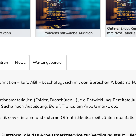
Online: Excel Ku
ektion
Podcasts mit Adobe Audition
mit Pivot Tabelle
ntren
News
Wartungsbereich
mation – kurz ABI – beschäftigt sich mit den Bereichen Arbeitsmarktst
tionsmaterialien (Folder, Broschüren,…), die Entwicklung, Bereitstell
 Suche nach Ausbildung, Beruf, Trends am Arbeitsmarkt, etc.
istik sowie interne und externe Öffentlichkeitsarbeit zählen ebenfall
Plattform, die das Arbeitsmarktservice zur Verfügung stellt. Hier