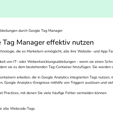
abteilungen durch Google Tag Manager
 Tag Manager effektiv nutzen
hnologie, die es Marketern ermöglicht, alle ihre Website- und App-Ta
keit von IT- oder Webentwicklungsabteilungen - wenn sie einen Schn
 indem sie es dem bestehenden Tag-Container hinzufügen. Sie werden
tainern arbeiten, die in Google Analytics integrierten Tags nutzen, m
en, Google Analytics-Ereignisse mithilfe von Triggern auslösen und vie
 Practices, mit denen Sie viele häufige Fehler vermeiden können.
r alle Webcode-Tags