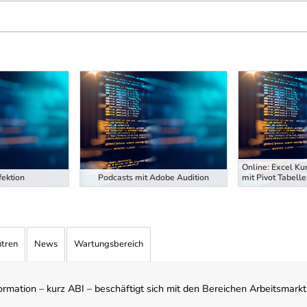
Online: Excel Ku
ektion
Podcasts mit Adobe Audition
mit Pivot Tabelle
ntren
News
Wartungsbereich
mation – kurz ABI – beschäftigt sich mit den Bereichen Arbeitsmarktst