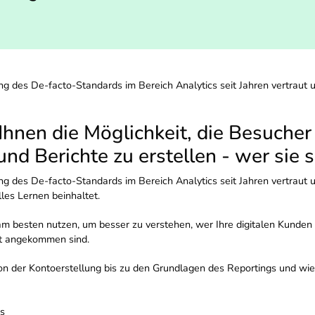
ng des De-facto-Standards im Bereich Analytics seit Jahren vertraut 
 Ihnen die Möglichkeit, die Besuche
und Berichte zu erstellen - wer sie 
ng des De-facto-Standards im Bereich Analytics seit Jahren vertraut 
les Lernen beinhaltet.
am besten nutzen, um besser zu verstehen, wer Ihre digitalen Kunden 
ort angekommen sind.
von der Kontoerstellung bis zu den Grundlagen des Reportings und wi
cs