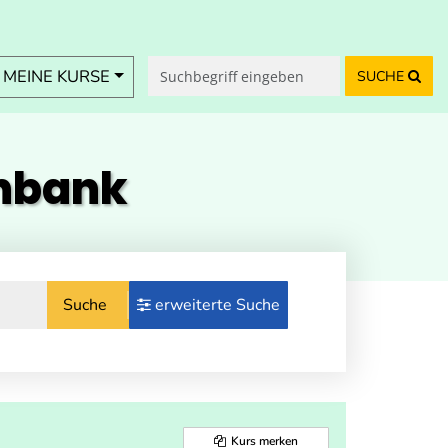
MEINE KURSE
SUCHE
enbank
Suche
erweiterte Suche
Kurs merken