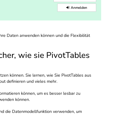
Anmelden
 Ihre Daten anwenden können und die Flexibilität
cher, wie sie PivotTables
utzen können. Sie lernen, wie Sie PivotTables aus
ut definieren und vieles mehr.
formatieren können, um es besser lesbar zu
anwenden können.
n und die Datenmodellfunktion verwenden, um