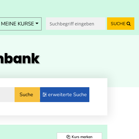
MEINE KURSE
SUCHE
enbank
Suche
erweiterte Suche
Kurs merken