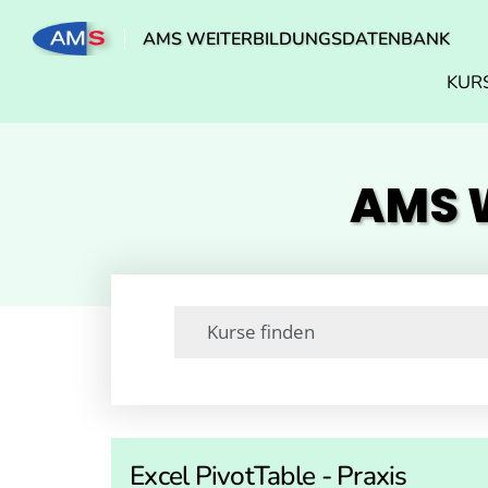
AMS WEITERBILDUNGSDATENBANK
KUR
AMS W
Excel PivotTable - Praxis