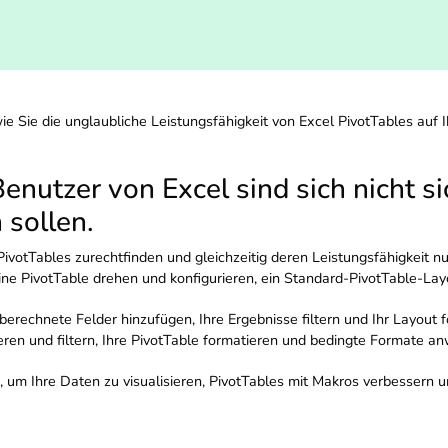
ie Sie die unglaubliche Leistungsfähigkeit von Excel PivotTables auf
nutzer von Excel sind sich nicht si
 sollen.
PivotTables zurechtfinden und gleichzeitig deren Leistungsfähigkeit n
ne PivotTable drehen und konfigurieren, ein Standard-PivotTable-Layo
erechnete Felder hinzufügen, Ihre Ergebnisse filtern und Ihr Layout 
eren und filtern, Ihre PivotTable formatieren und bedingte Formate 
n, um Ihre Daten zu visualisieren, PivotTables mit Makros verbesser