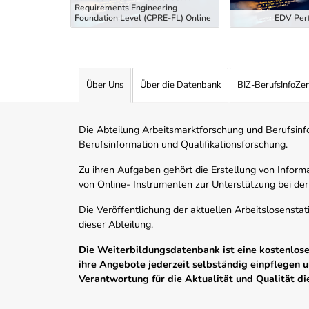
Requirements Engineering
tiefung
Foundation Level (CPRE-FL) Online
EDV Perf
Über Uns
Über die Datenbank
BIZ-BerufsInfoZe
Die Abteilung Arbeitsmarktforschung und Berufsinfor
Berufsinformation und Qualifikationsforschung.
Zu ihren Aufgaben gehört die Erstellung von Informa
von Online- Instrumenten zur Unterstützung bei der
Die Veröffentlichung der aktuellen Arbeitslosenstat
dieser Abteilung.
Die Weiterbildungsdatenbank ist eine kostenlose 
ihre Angebote jederzeit selbständig einpflegen
Verantwortung für die Aktualität und Qualität d