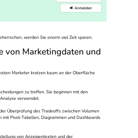
Anmelden
eherrschen, werden Sie enorm viel Zeit sparen.
se von Marketingdaten und
eisten Marketer kratzen kaum an der Oberfläche
scheidungen zu treffen. Sie beginnen mit den
 Analyse verwendet.
s, der Überprüfung des Tradeoffs zwischen Volumen
ei mit Pivot-Tabellen, Diagrammen und Dashboards
rstellung von Anzeigentexten und der