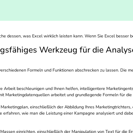
he dessen, was Excel wirklich leisten kann. Wenn Sie Excel besser b
ungsfähiges Werkzeug für die Analy
 verschiedenen Formeln und Funktionen abschrecken zu lassen. Die m
re Arbeit beschleunigen und Ihnen helfen, intelligentere Marketingent
t Marketingdatenquellen arbeitet und grundlegende Formeln für die
 Marketingplan, einschließlich der Abbildung Ihres Marketingtrichter
e erfahren, wie man die Leistung einer Kampagne analysiert und dab
assen einrichten, einschließlich der Manipulation von Text für die E