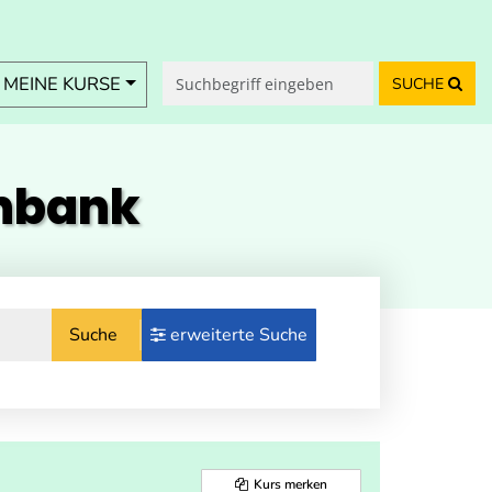
MEINE KURSE
SUCHE
enbank
Suche
erweiterte Suche
Kurs merken