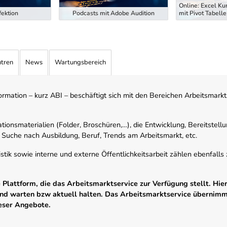
Online: Excel Ku
ektion
Podcasts mit Adobe Audition
mit Pivot Tabelle
ntren
News
Wartungsbereich
mation – kurz ABI – beschäftigt sich mit den Bereichen Arbeitsmarktst
tionsmaterialien (Folder, Broschüren,…), die Entwicklung, Bereitstell
 Suche nach Ausbildung, Beruf, Trends am Arbeitsmarkt, etc.
istik sowie interne und externe Öffentlichkeitsarbeit zählen ebenfall
Plattform, die das Arbeitsmarktservice zur Verfügung stellt. Hier
 und warten bzw aktuell halten. Das Arbeitsmarktservice übernim
ieser Angebote.