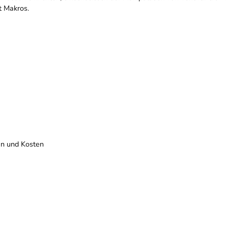
t Makros.
en und Kosten