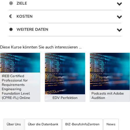
ZIELE
KOSTEN
WEITERE DATEN
Diese Kurse könnten Sie auch interessieren ...
Uber Weiterbildungsvorschläge
IREB Certified
Professional for
Requirements
Engineering
Foundation Level
Podcasts mit Adobe
(CPRE-FL) Online
EDV Perfektion
Audition
Über Uns
Über die Datenbank
BIZ-BerufsInfoZentren
News