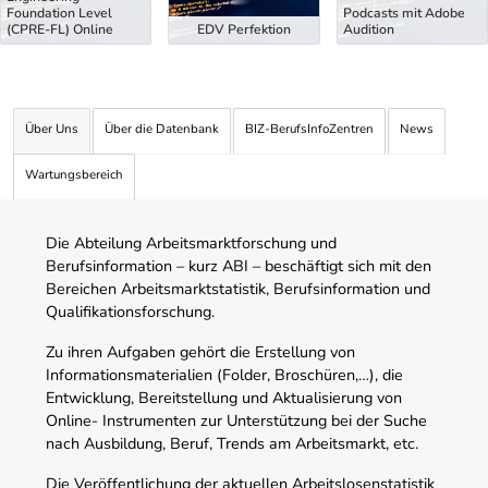
Foundation Level
Podcasts mit Adobe
(CPRE-FL) Online
EDV Perfektion
Audition
Über Uns
Über die Datenbank
BIZ-BerufsInfoZentren
News
Wartungsbereich
Die Abteilung Arbeitsmarktforschung und
Berufsinformation – kurz ABI – beschäftigt sich mit den
Bereichen Arbeitsmarktstatistik, Berufsinformation und
Qualifikationsforschung.
Zu ihren Aufgaben gehört die Erstellung von
Informationsmaterialien (Folder, Broschüren,…), die
Entwicklung, Bereitstellung und Aktualisierung von
Online- Instrumenten zur Unterstützung bei der Suche
nach Ausbildung, Beruf, Trends am Arbeitsmarkt, etc.
Die Veröffentlichung der aktuellen Arbeitslosenstatistik