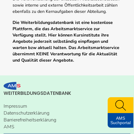
sowie interne und externe Öffentlichkeitsarbeit zählen
ebenfalls zu den Kernaufgaben dieser Abteilung.
Die Weiterbildungsdatenbank ist eine kostenlose
Plattform, die das Arbeitsmarktservice zur
Verfügung stellt. Hier können Kursinstitute ihre
Angebote jederzeit selbständig einpflegen und
warten bzw aktuell halten. Das Arbeitsmarktservice
übernimmt KEINE Verantwortung für die Aktualität
und Qualität dieser Angebote.
WEITERBILDUNGSDATENBANK
Impressum
Datenschutzerklärung
AMS
Barrierefreiheitserklärung
Suchportal
AMS