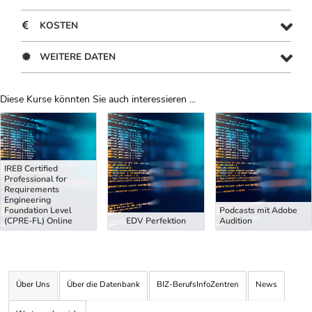
KOSTEN
WEITERE DATEN
Diese Kurse könnten Sie auch interessieren ...
Uber Weiterbildungsvorschläge
IREB Certified
Professional for
Requirements
Engineering
Foundation Level
Podcasts mit Adobe
(CPRE-FL) Online
EDV Perfektion
Audition
Über Uns
Über die Datenbank
BIZ-BerufsInfoZentren
News