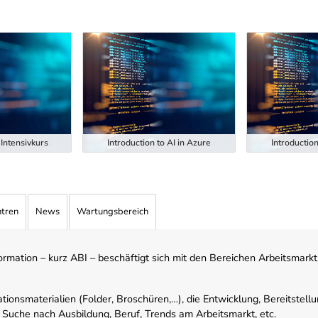
Intensivkurs
Introduction to AI in Azure
Introduction
ntren
News
Wartungsbereich
mation – kurz ABI – beschäftigt sich mit den Bereichen Arbeitsmarktst
tionsmaterialien (Folder, Broschüren,…), die Entwicklung, Bereitstell
 Suche nach Ausbildung, Beruf, Trends am Arbeitsmarkt, etc.