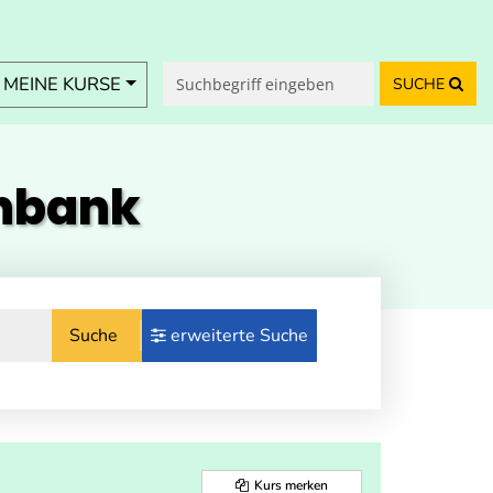
MEINE KURSE
SUCHE
enbank
Suche
erweiterte Suche
Kurs merken