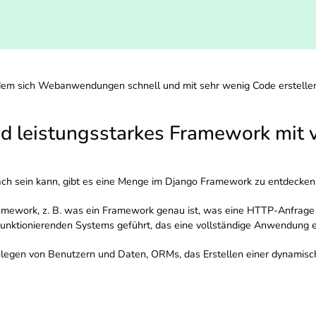
em sich Webanwendungen schnell und mit sehr wenig Code erstellen 
nd leistungsstarkes Framework mit v
fach sein kann, gibt es eine Menge im Django Framework zu entdecken
mework, z. B. was ein Framework genau ist, was eine HTTP-Anfrage 
funktionierenden Systems geführt, das eine vollständige Anwendung 
nlegen von Benutzern und Daten, ORMs, das Erstellen einer dynamisc