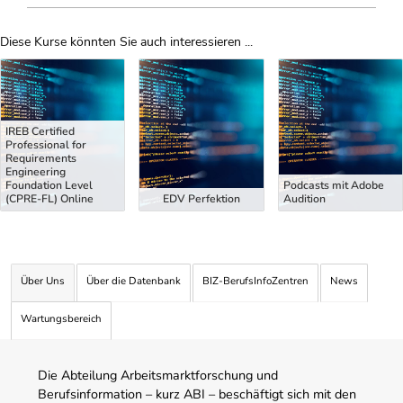
Diese Kurse könnten Sie auch interessieren ...
Uber Weiterbildungsvorschläge
IREB Certified
Professional for
Requirements
Engineering
Foundation Level
Podcasts mit Adobe
(CPRE-FL) Online
EDV Perfektion
Audition
Über Uns
Über die Datenbank
BIZ-BerufsInfoZentren
News
Wartungsbereich
Die Abteilung Arbeitsmarktforschung und
Berufsinformation – kurz ABI – beschäftigt sich mit den