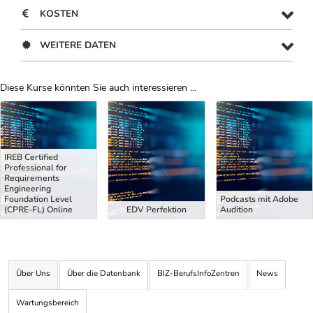
KOSTEN
WEITERE DATEN
Diese Kurse könnten Sie auch interessieren ...
Uber Weiterbildungsvorschläge
IREB Certified
Professional for
Requirements
Engineering
Foundation Level
Podcasts mit Adobe
(CPRE-FL) Online
EDV Perfektion
Audition
Über Uns
Über die Datenbank
BIZ-BerufsInfoZentren
News
Wartungsbereich