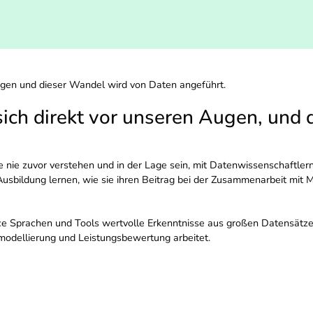
ugen und dieser Wandel wird von Daten angeführt.
ich direkt vor unseren Augen, und
ie zuvor verstehen und in der Lage sein, mit Datenwissenschaftlern 
sbildung lernen, wie sie ihren Beitrag bei der Zusammenarbeit mit M
ience Sprachen und Tools wertvolle Erkenntnisse aus großen Datensät
odellierung und Leistungsbewertung arbeitet.