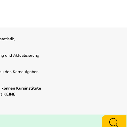
atistik,
ung und Aktualisierung
s zu den Kernaufgaben
 können Kursinstitute
mt KEINE