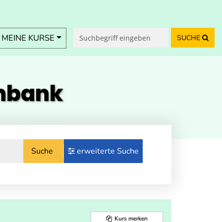
MEINE KURSE
SUCHE
enbank
Suche
erweiterte Suche
Kurs merken