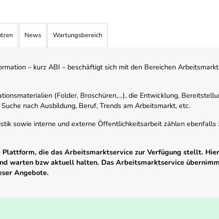
ntren
News
Wartungsbereich
mation – kurz ABI – beschäftigt sich mit den Bereichen Arbeitsmarktst
tionsmaterialien (Folder, Broschüren,…), die Entwicklung, Bereitstell
 Suche nach Ausbildung, Beruf, Trends am Arbeitsmarkt, etc.
istik sowie interne und externe Öffentlichkeitsarbeit zählen ebenfall
Plattform, die das Arbeitsmarktservice zur Verfügung stellt. Hier
 und warten bzw aktuell halten. Das Arbeitsmarktservice übernim
ieser Angebote.