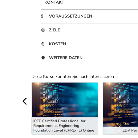
KONTAKT
VORAUSSETZUNGEN
ZIELE
KOSTEN
WEITERE DATEN
Diese Kurse könnten Sie auch interessieren ...
Uber Weiterbildungsvorschläge
IREB Certified Professional for
Requirements Engineering
tiefung
Foundation Level (CPRE-FL) Online
EDV Perf