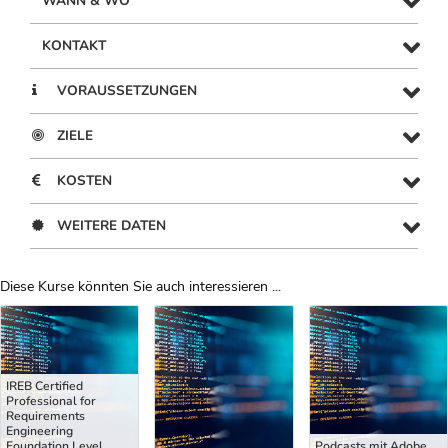
WANN & WO
KONTAKT
VORAUSSETZUNGEN
ZIELE
KOSTEN
WEITERE DATEN
Diese Kurse könnten Sie auch interessieren ...
Uber Weiterbildungsvorschläge
IREB Certified
Professional for
Requirements
Engineering
Foundation Level
Podcasts mit Adobe