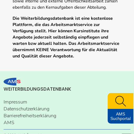
sowie interne und externe Öffentlichkeitsarbeit zählen
ebenfalls zu den Kernaufgaben dieser Abteilung.
Die Weiterbildungsdatenbank ist eine kostenlose
Plattform, die das Arbeitsmarktservice zur
Verfügung stellt. Hier können Kursinstitute ihre
Angebote jederzeit selbständig einpflegen und
warten bzw aktuell halten. Das Arbeitsmarktservice
übernimmt KEINE Verantwortung für die Aktualität
und Qualität dieser Angebote.
WEITERBILDUNGSDATENBANK
Impressum
Datenschutzerklärung
AMS
Barrierefreiheitserklärung
Suchportal
AMS