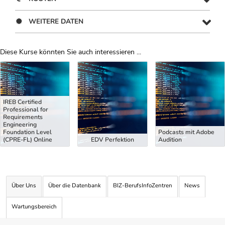
WEITERE DATEN
Diese Kurse könnten Sie auch interessieren ...
Uber Weiterbildungsvorschläge
IREB Certified
Professional for
Requirements
Engineering
Foundation Level
Podcasts mit Adobe
(CPRE-FL) Online
EDV Perfektion
Audition
Über Uns
Über die Datenbank
BIZ-BerufsInfoZentren
News
Wartungsbereich