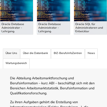
Oracle Database
Oracle Database
Oracle SQL für
Administrator -
Administrator -
Administratoren und
Lehrgang
Lehrgang
Entwickler
Über Uns
Über die Datenbank
BIZ-BerufsInfoZentren
News
Wartungsbereich
Die Abteilung Arbeitsmarktforschung und
Berufsinformation – kurz ABI – beschäftigt sich mit den
Bereichen Arbeitsmarktstatistik, Berufsinformation und
Qualifikationsforschung.
Zu ihren Aufgaben gehört die Erstellung von
Informationsmaterialien (Folder, Broschüren,…), die