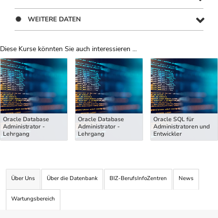
WEITERE DATEN
Diese Kurse könnten Sie auch interessieren ...
Uber Weiterbildungsvorschläge
Oracle Database
Oracle Database
Oracle SQL für
Administrator -
Administrator -
Administratoren und
Lehrgang
Lehrgang
Entwickler
Über Uns
Über die Datenbank
BIZ-BerufsInfoZentren
News
Wartungsbereich