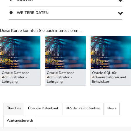
WEITERE DATEN
Diese Kurse könnten Sie auch interessieren ...
Uber Weiterbildungsvorschläge
Oracle Database
Oracle Database
Oracle SQL für
Administrator -
Administrator -
Administratoren und
Lehrgang
Lehrgang
Entwickler
Über Uns
Über die Datenbank
BIZ-BerufsInfoZentren
News
Wartungsbereich