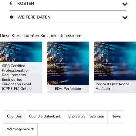
KOSTEN
WEITERE DATEN
Diese Kurse könnten Sie auch interessieren ...
Uber Weiterbildungsvorschläge
IREB Certified
Professional for
Requirements
Engineering
Foundation Level
Podcasts mit Adobe
(CPRE-FL) Online
EDV Perfektion
Audition
Über Uns
Über die Datenbank
BIZ-BerufsInfoZentren
News
Wartungsbereich