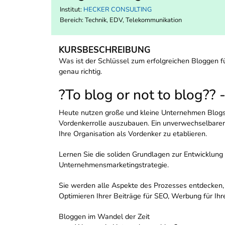
Institut:
HECKER CONSULTING
Bereich:
Technik, EDV, Telekommunikation
KURSBESCHREIBUNG
Was ist der Schlüssel zum erfolgreichen Bloggen fü
genau richtig.
?To blog or not to blog?? 
Heute nutzen große und kleine Unternehmen Blogs, 
Vordenkerrolle auszubauen. Ein unverwechselbarer,
Ihre Organisation als Vordenker zu etablieren.
Lernen Sie die soliden Grundlagen zur Entwicklung 
Unternehmensmarketingstrategie.
Sie werden alle Aspekte des Prozesses entdecken, e
Optimieren Ihrer Beiträge für SEO, Werbung für Ihre
Bloggen im Wandel der Zeit