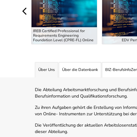
IREB Certified Professional for
Requirements Engineering
tiefung
Foundation Level (CPRE-FL) Online
EDV Perf
Über Uns
Über die Datenbank
BIZ-BerufsInfoZe
Die Abteilung Arbeitsmarktforschung und Berufsinfor
Berufsinformation und Qualifikationsforschung.
Zu ihren Aufgaben gehört die Erstellung von Informa
von Online- Instrumenten zur Unterstützung bei der
Die Veröffentlichung der aktuellen Arbeitslosenstat
dieser Abteilung.