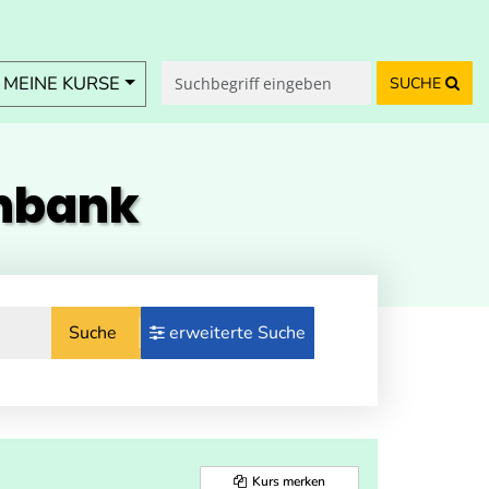
MEINE KURSE
SUCHE
enbank
Suche
erweiterte Suche
Kurs merken