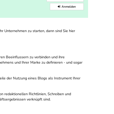
Anmelden
Ihr Unternehmen zu starten, dann sind Sie hier
en Beeinflussern zu verbinden und ihre
nehmens und Ihrer Marke zu definieren - und sogar
eile der Nutzung eines Blogs als Instrument Ihrer
n redaktionellen Richtlinien, Schreiben und
äftsergebnissen verknüpft sind.