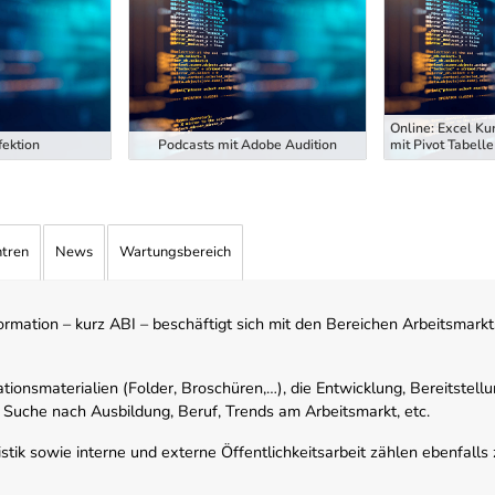
Online: Excel Ku
ektion
Podcasts mit Adobe Audition
mit Pivot Tabelle
ntren
News
Wartungsbereich
mation – kurz ABI – beschäftigt sich mit den Bereichen Arbeitsmarktst
tionsmaterialien (Folder, Broschüren,…), die Entwicklung, Bereitstell
 Suche nach Ausbildung, Beruf, Trends am Arbeitsmarkt, etc.
istik sowie interne und externe Öffentlichkeitsarbeit zählen ebenfall