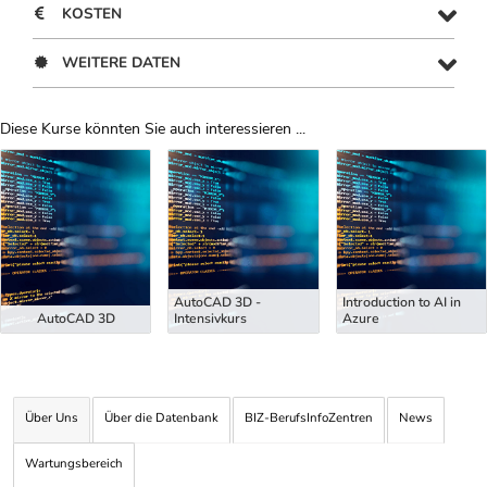
KOSTEN
WEITERE DATEN
Diese Kurse könnten Sie auch interessieren ...
Uber Weiterbildungsvorschläge
AutoCAD 3D -
Introduction to AI in
AutoCAD 3D
Intensivkurs
Azure
Über Uns
Über die Datenbank
BIZ-BerufsInfoZentren
News
Wartungsbereich