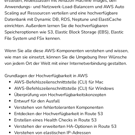
erstellen, Arbeitslasten mit Amazon Machine Images, den
Anwendungs- und Netzwerk-Load-Balancern und AWS Auto
Scaling auf Ressourcen verteilen und eine hochverfügbare
Datenbank mit Dynamic DB, RDS, Neptune und ElastiCache
einrichten. Außerdem lernen Sie die hochverfügbaren
Speicheroptionen wie S3, Elastic Block Storage (EBS), Elastic
File System und FSx kennen.
Wenn Sie alle diese AWS-Komponenten verstehen und wissen,
wie man sie einsetzt, können Sie die Umgebung Ihrer Wünsche
von jedem Ort der Welt mit einer Internetverbindung gestalten.
Grundlagen der Hochverfügbarkeit in AWS
AWS-Befehlszeilenschnittstelle (CLI) für Mac
AWS-Befehlszeilenschnittstelle (CLI) für Windows
Überprüfung von Hochverfügbarkeitskonzepten
Entwurf für den Ausfall
Verstehen von fehlertoleranten Komponenten
Entdecken der Hochverfügbarkeit in Route 53
Erstellen eines Health Checks in Route 53
Verstehen der erweiterten HA-Optionen in Route 53
Verstehen von elastischen IP-Adressen