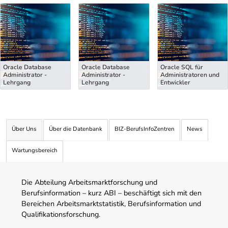
Uber Weiterbildungsvorschläge
Oracle Database
Oracle Database
Oracle SQL für
Administrator -
Administrator -
Administratoren und
Lehrgang
Lehrgang
Entwickler
Über Uns
Über die Datenbank
BIZ-BerufsInfoZentren
News
Wartungsbereich
Die Abteilung Arbeitsmarktforschung und
Berufsinformation – kurz ABI – beschäftigt sich mit den
Bereichen Arbeitsmarktstatistik, Berufsinformation und
Qualifikationsforschung.