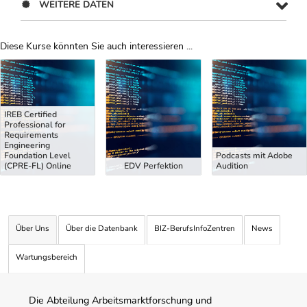
WEITERE DATEN
Diese Kurse könnten Sie auch interessieren ...
Uber Weiterbildungsvorschläge
IREB Certified
Professional for
Requirements
Engineering
Foundation Level
Podcasts mit Adobe
(CPRE-FL) Online
EDV Perfektion
Audition
Über Uns
Über die Datenbank
BIZ-BerufsInfoZentren
News
Wartungsbereich
Die Abteilung Arbeitsmarktforschung und