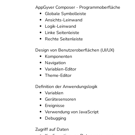
AppGyver Composer - Programmoberfläche
Globale Symbolleiste
Ansichts-Leinwand
Logik-Leinwand
Linke Seitenleiste
Rechte Seitenleiste
Design von Benutzeroberflächen (UI/UX)
Komponenten
Navigation
Variablen-Editor
Theme-Editor
Definition der Anwendungslogik
Variablen
Gerätesensoren
Ereignisse
Verwendung von JavaScript
Debugging
Zugriff auf Daten