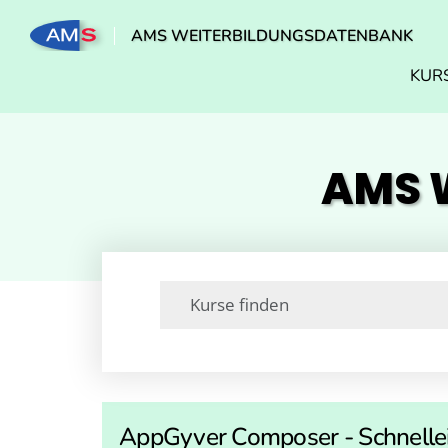
AMS WEITERBILDUNGSDATENBANK
KUR
AMS W
AppGyver Composer - Schnellei