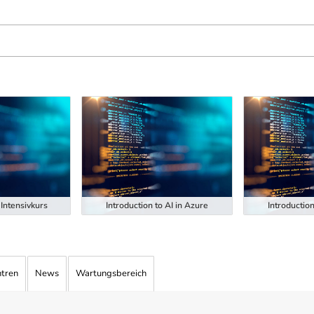
Intensivkurs
Introduction to AI in Azure
Introduction
ntren
News
Wartungsbereich