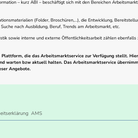
mation – kurz ABI – beschäftigt sich mit den Bereichen Arbeitsmarktst
tionsmaterialien (Folder, Broschüren,…), die Entwicklung, Bereitstell
 Suche nach Ausbildung, Beruf, Trends am Arbeitsmarkt, etc.
istik sowie interne und externe Öffentlichkeitsarbeit zählen ebenfall
Plattform, die das Arbeitsmarktservice zur Verfügung stellt. Hier
 und warten bzw aktuell halten. Das Arbeitsmarktservice übernim
ieser Angebote.
heitserklärung
AMS