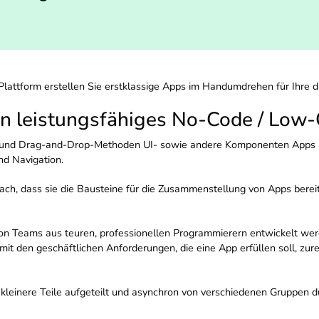
ttform erstellen Sie erstklassige Apps im Handumdrehen für Ihre di
n leistungsfähiges No-Code / Low-
 und Drag-and-Drop-Methoden UI- sowie andere Komponenten Apps b
nd Navigation.
ach, dass sie die Bausteine für die Zusammenstellung von Apps bere
on Teams aus teuren, professionellen Programmierern entwickelt wer
 mit den geschäftlichen Anforderungen, die eine App erfüllen soll, 
in kleinere Teile aufgeteilt und asynchron von verschiedenen Gruppen 