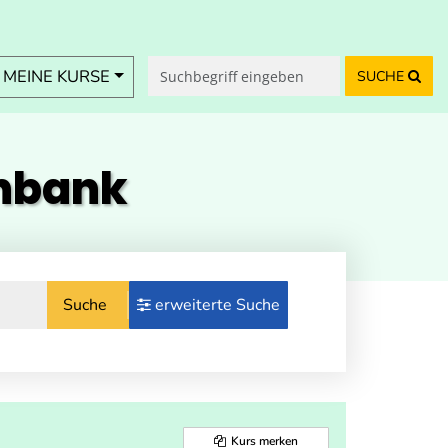
MEINE KURSE
SUCHE
enbank
Suche
erweiterte Suche
Kurs merken