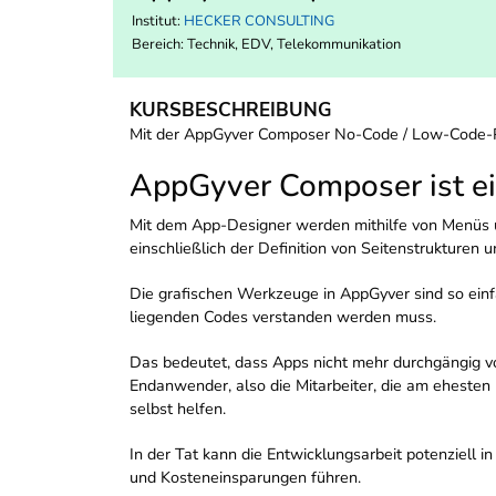
Institut:
HECKER CONSULTING
Bereich:
Technik, EDV, Telekommunikation
KURSBESCHREIBUNG
Mit der AppGyver Composer No-Code / Low-Code-Pla
AppGyver Composer ist ei
Mit dem App-Designer werden mithilfe von Menüs
einschließlich der Definition von Seitenstrukturen u
Die grafischen Werkzeuge in AppGyver sind so einf
liegenden Codes verstanden werden muss.
Das bedeutet, dass Apps nicht mehr durchgängig v
Endanwender, also die Mitarbeiter, die am ehesten
selbst helfen.
In der Tat kann die Entwicklungsarbeit potenziell 
und Kosteneinsparungen führen.