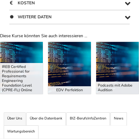
KOSTEN
WEITERE DATEN
Diese Kurse könnten Sie auch interessieren ...
Uber Weiterbildungsvorschläge
IREB Certified
Professional for
Requirements
Engineering
Foundation Level
Podcasts mit Adobe
(CPRE-FL) Online
EDV Perfektion
Audition
Über Uns
Über die Datenbank
BIZ-BerufsInfoZentren
News
Wartungsbereich