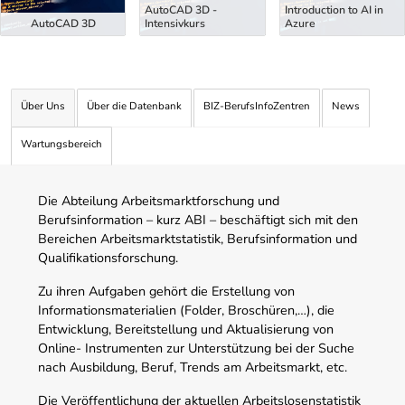
AutoCAD 3D -
Introduction to AI in
AutoCAD 3D
Intensivkurs
Azure
Über Uns
Über die Datenbank
BIZ-BerufsInfoZentren
News
Wartungsbereich
Die Abteilung Arbeitsmarktforschung und
Berufsinformation – kurz ABI – beschäftigt sich mit den
Bereichen Arbeitsmarktstatistik, Berufsinformation und
Qualifikationsforschung.
Zu ihren Aufgaben gehört die Erstellung von
Informationsmaterialien (Folder, Broschüren,…), die
Entwicklung, Bereitstellung und Aktualisierung von
Online- Instrumenten zur Unterstützung bei der Suche
nach Ausbildung, Beruf, Trends am Arbeitsmarkt, etc.
Die Veröffentlichung der aktuellen Arbeitslosenstatistik