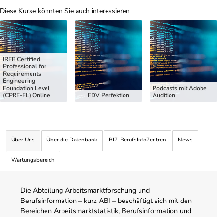
Diese Kurse könnten Sie auch interessieren ...
Uber Weiterbildungsvorschläge
IREB Certified
Professional for
Requirements
Engineering
Foundation Level
Podcasts mit Adobe
(CPRE-FL) Online
EDV Perfektion
Audition
Über Uns
Über die Datenbank
BIZ-BerufsInfoZentren
News
Wartungsbereich
Die Abteilung Arbeitsmarktforschung und
Berufsinformation – kurz ABI – beschäftigt sich mit den
Bereichen Arbeitsmarktstatistik, Berufsinformation und