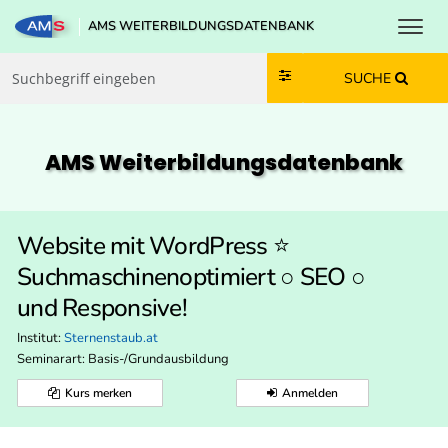
Toggl
AMS WEITERBILDUNGSDATENBANK
Zum Inhalt springen
Zum Navmenü springen
Zur Suche springen
Zur Footer springen
SUCHE
AMS Weiterbildungs­datenbank
Website mit WordPress ⭐️
Suchmaschinenoptimiert ○ SEO ○
und Responsive!
Institut:
Sternenstaub.at
Seminarart: Basis-/Grundausbildung
Kurs merken
Anmelden