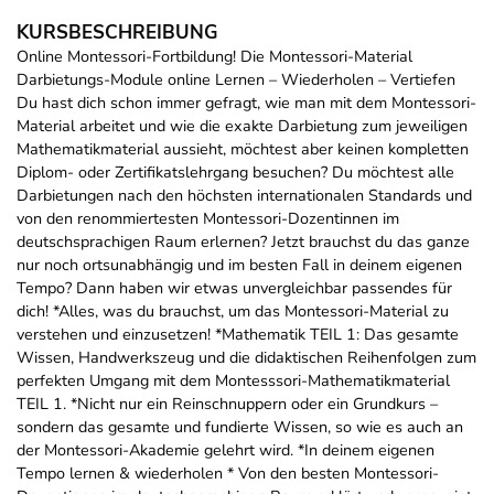
KURSBESCHREIBUNG
Online Montessori-Fortbildung! Die Montessori-Material
Darbietungs-Module online Lernen – Wiederholen – Vertiefen
Du hast dich schon immer gefragt, wie man mit dem Montessori-
Material arbeitet und wie die exakte Darbietung zum jeweiligen
Mathematikmaterial aussieht, möchtest aber keinen kompletten
Diplom- oder Zertifikatslehrgang besuchen? Du möchtest alle
Darbietungen nach den höchsten internationalen Standards und
von den renommiertesten Montessori-Dozentinnen im
deutschsprachigen Raum erlernen? Jetzt brauchst du das ganze
nur noch ortsunabhängig und im besten Fall in deinem eigenen
Tempo? Dann haben wir etwas unvergleichbar passendes für
dich! *Alles, was du brauchst, um das Montessori-Material zu
verstehen und einzusetzen! *Mathematik TEIL 1: Das gesamte
Wissen, Handwerkszeug und die didaktischen Reihenfolgen zum
perfekten Umgang mit dem Montesssori-Mathematikmaterial
TEIL 1. *Nicht nur ein Reinschnuppern oder ein Grundkurs –
sondern das gesamte und fundierte Wissen, so wie es auch an
der Montessori-Akademie gelehrt wird. *In deinem eigenen
Tempo lernen & wiederholen * Von den besten Montessori-