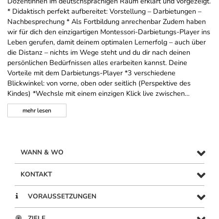
Dozentinnen im deutschsprachigen Raum erklärt und vorgezeigt.
* Didaktisch perfekt aufbereitet: Vorstellung – Darbietungen –
Nachbesprechung * Als Fortbildung anrechenbar Zudem haben
wir für dich den einzigartigen Montessori-Darbietungs-Player ins
Leben gerufen, damit deinem optimalen Lernerfolg – auch über
die Distanz – nichts im Wege steht und du dir nach deinen
persönlichen Bedürfnissen alles erarbeiten kannst. Deine
Vorteile mit dem Darbietungs-Player *3 verschiedene
Blickwinkel: von vorne, oben oder seitlich (Perspektive des
Kindes) *Wechsle mit einem einzigen Klick live zwischen…
mehr
lesen
WANN & WO
KONTAKT
VORAUSSETZUNGEN
ZIELE