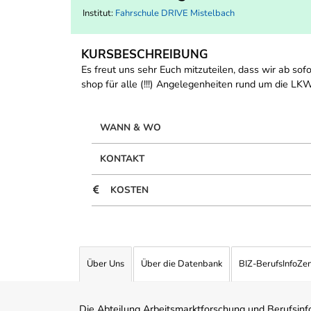
Institut:
Fahrschule DRIVE Mistelbach
KURSBESCHREIBUNG
Es freut uns sehr Euch mitzuteilen, dass wir ab so
shop für alle (!!!) Angelegenheiten rund um die L
WANN & WO
KONTAKT
KOSTEN
Über Uns
Über die Datenbank
BIZ-BerufsInfoZe
Die Abteilung Arbeitsmarktforschung und Berufsinfor