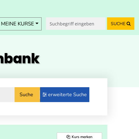
MEINE KURSE
SUCHE
enbank
Suche
erweiterte Suche
Kurs merken