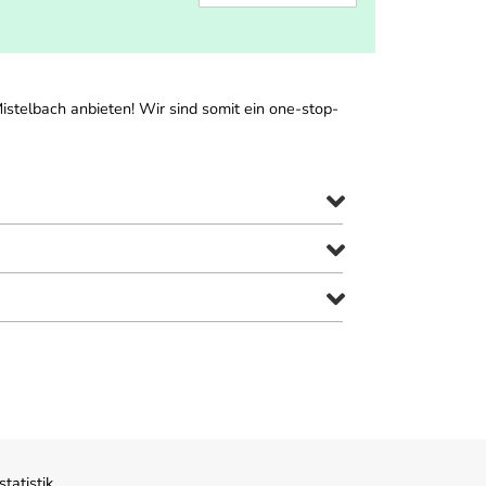
istelbach anbieten! Wir sind somit ein one-stop-
atistik,