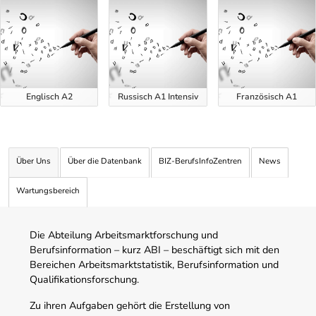
Englisch A2
Russisch A1 Intensiv
Französisch A1
Über Uns
Über die Datenbank
BIZ-BerufsInfoZentren
News
Wartungsbereich
Die Abteilung Arbeitsmarktforschung und
Berufsinformation – kurz ABI – beschäftigt sich mit den
Bereichen Arbeitsmarktstatistik, Berufsinformation und
Qualifikationsforschung.
Zu ihren Aufgaben gehört die Erstellung von