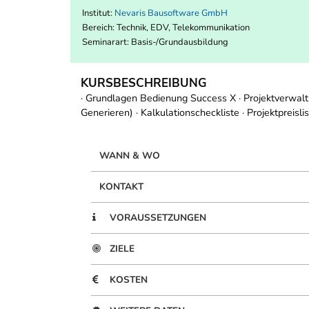
Institut:
Nevaris Bausoftware GmbH
Bereich:
Technik, EDV, Telekommunikation
Seminarart: Basis-/Grundausbildung
KURSBESCHREIBUNG
· Grundlagen Bedienung Success X · Projektverwalt
Generieren) · Kalkulationscheckliste · Projektpreis
WANN & WO
KONTAKT
VORAUSSETZUNGEN
ZIELE
KOSTEN