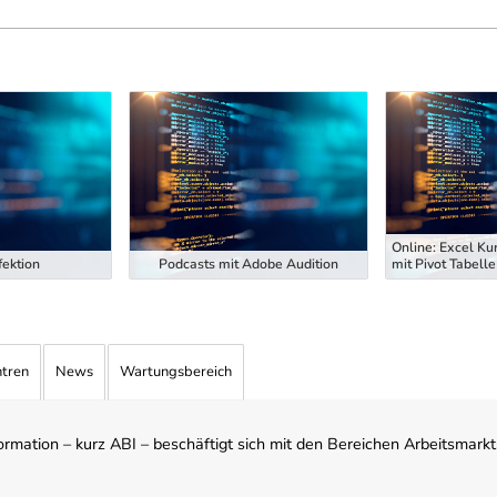
Online: Excel Ku
ektion
Podcasts mit Adobe Audition
mit Pivot Tabelle
ntren
News
Wartungsbereich
mation – kurz ABI – beschäftigt sich mit den Bereichen Arbeitsmarktst