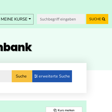
MEINE KURSE
SUCHE
enbank
Suche
erweiterte Suche
Kurs merken