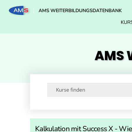
AMS WEITERBILDUNGSDATENBANK
KUR
AMS W
Kalkulation mit Success X - Wi