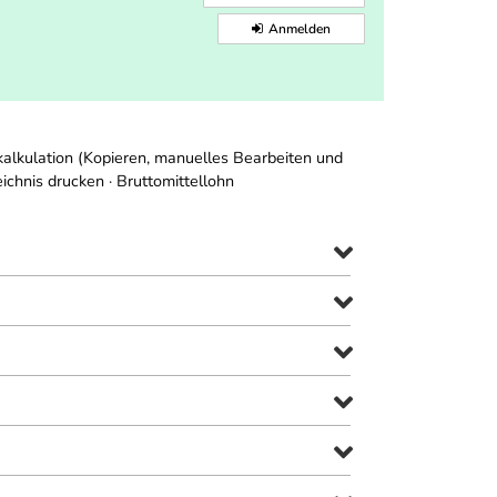
Anmelden
kalkulation (Kopieren, manuelles Bearbeiten und
ichnis drucken · Bruttomittellohn