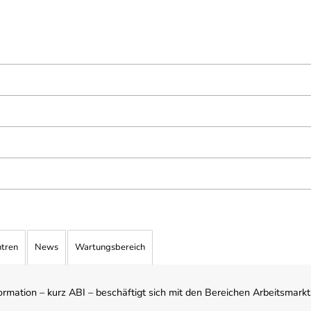
ntren
News
Wartungsbereich
mation – kurz ABI – beschäftigt sich mit den Bereichen Arbeitsmarktst