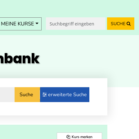
MEINE KURSE
SUCHE
enbank
Suche
erweiterte Suche
Kurs merken