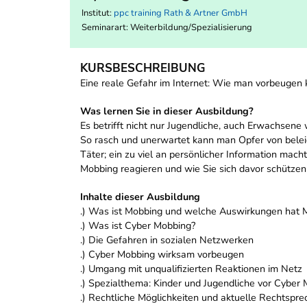
Institut:
ppc training Rath & Artner GmbH
Seminarart: Weiterbildung/Spezialisierung
KURSBESCHREIBUNG
Eine reale Gefahr im Internet: Wie man vorbeugen 
Was lernen Sie in dieser Ausbildung?
Es betrifft nicht nur Jugendliche, auch Erwachsene
So rasch und unerwartet kann man Opfer von beleid
Täter; ein zu viel an persönlicher Information mac
Mobbing reagieren und wie Sie sich davor schützen
Inhalte dieser Ausbildung
.) Was ist Mobbing und welche Auswirkungen hat 
.) Was ist Cyber Mobbing?
.) Die Gefahren in sozialen Netzwerken
.) Cyber Mobbing wirksam vorbeugen
.) Umgang mit unqualifizierten Reaktionen im Netz
.) Spezialthema: Kinder und Jugendliche vor Cyber
.) Rechtliche Möglichkeiten und aktuelle Rechtspr