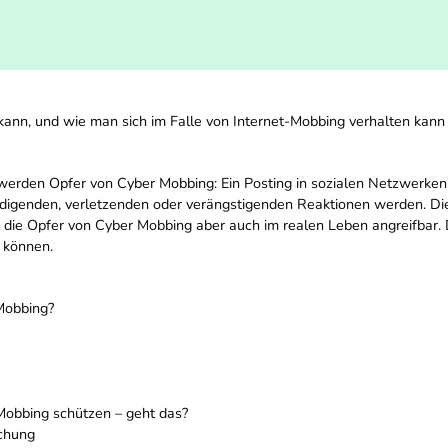
kann, und wie man sich im Falle von Internet-Mobbing verhalten kann
 werden Opfer von Cyber Mobbing: Ein Posting in sozialen Netzwerken, 
igenden, verletzenden oder verängstigenden Reaktionen werden. Die 
ht die Opfer von Cyber Mobbing aber auch im realen Leben angreifbar. 
 können.
Mobbing?
 Mobbing schützen – geht das?
echung