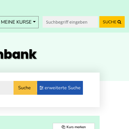
MEINE KURSE
SUCHE
enbank
Suche
erweiterte Suche
Kurs merken