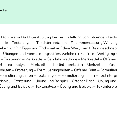
Medien
r Dich, wenn Du Unterstützung bei der Erstellung von folgenden Texts
ede – Textanalyse – Textinterpretation – Zusammenfassung Wir zeigen
eben wir Dir Tipps und Tricks mit auf dem Weg, damit Dein geschriebe
 Übungen und Formulierungshilfen, welche dir zur freien Verfügung 
 – Erörterung – Merkzettel – Sanduhr Methode – Merkzettel – Offener
l – Textanalyse – Merkzettel – Textinterpretation – Merkzettel – Zus
hilfen – Erörterung – Formulierungshilfen – Offener Brief – Formulie
 Formulierungshilfen – Textanalyse – Formulierungshilfen – Textinter
spiel – Erörterung – Übung und Beispiel – Offener Brief – Übung und
Übung und Beispiel – Textanalyse – Übung und Beispiel – Textinterp