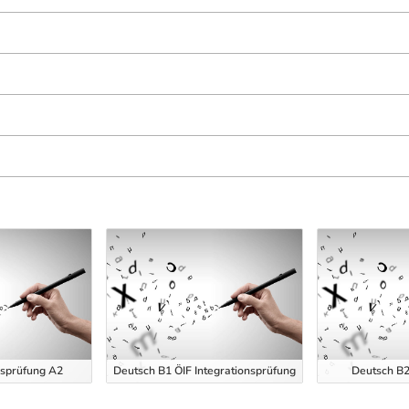
nsprüfung A2
Deutsch B1 ÖIF Integrationsprüfung
Deutsch B