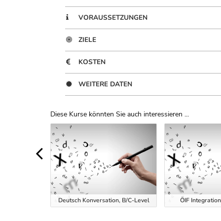
VORAUSSETZUNGEN
ZIELE
KOSTEN
WEITERE DATEN
Diese Kurse könnten Sie auch interessieren ...
Uber Weiterbildungsvorschläge
g inkl.
Deutsch Konversation, B/C-Level
ÖIF Integratio