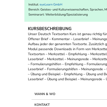
Institut:
eyeLearn GmbH
Bereich:
Geistes- und Kulturwissenschaften, Sprachen, 
Seminarart: Weiterbildung/Spezialisierung
KURSBESCHREIBUNG
Unser Deutsch Textsorten Kurs ist genau richtig fü
Offener Brief – Kommentar – Leserbrief – Meinungsr
Aufbau jeder der genannten Textsorte. Zusätzlich g
Modul passende Downloads in Form von Merkzettel,
Textsorten – Merkzettel – Empfehlung – Merkzettel
Leserbrief – Merkzettel – Meinungsrede – Merkzette
– Formulierungshilfen – Empfehlung – Formulierungs
Leserbrief – Formulierungshilfen – Meinungsrede –
– Übung und Beispiel – Empfehlung – Übung und Bei
Leserbrief – Übung und Beispiel – Meinungsrede – 
WANN & WO
KONTAKT