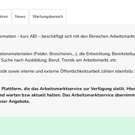
ntren
News
Wartungsbereich
mation – kurz ABI – beschäftigt sich mit den Bereichen Arbeitsmarktst
tionsmaterialien (Folder, Broschüren,…), die Entwicklung, Bereitstell
 Suche nach Ausbildung, Beruf, Trends am Arbeitsmarkt, etc.
istik sowie interne und externe Öffentlichkeitsarbeit zählen ebenfall
Plattform, die das Arbeitsmarktservice zur Verfügung stellt. Hier
 und warten bzw aktuell halten. Das Arbeitsmarktservice übernim
ieser Angebote.