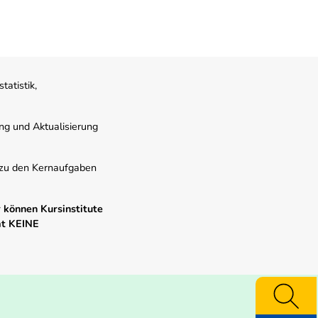
atistik,
ung und Aktualisierung
s zu den Kernaufgaben
 können Kursinstitute
mt KEINE