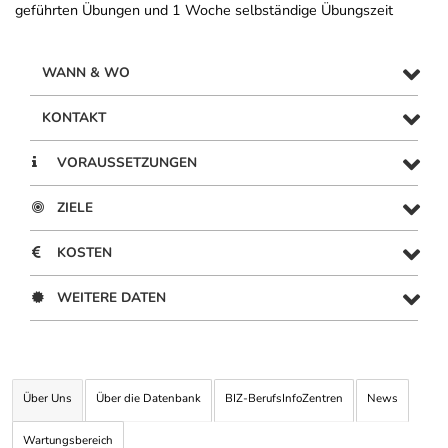
geführten Übungen und 1 Woche selbständige Übungszeit
WANN & WO
KONTAKT
VORAUSSETZUNGEN
ZIELE
KOSTEN
WEITERE DATEN
Über Uns
Über die Datenbank
BIZ-BerufsInfoZentren
News
Wartungsbereich